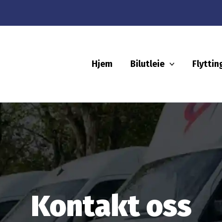
Hjem
Bilutleie
Flyttin
Kontakt oss