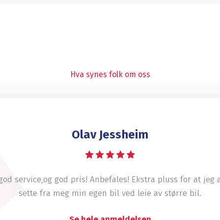
Hva synes folk om oss
Olav Jessheim
god service,og god pris! Anbefales! Ekstra pluss for at jeg a
sette fra meg min egen bil ved leie av større bil.
Se hele anmeldelsen