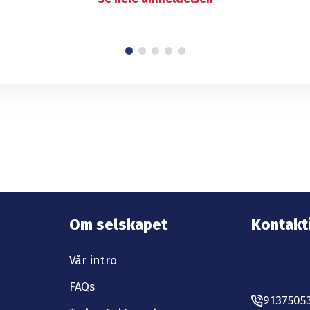
Om selskapet
Kontakt
Vår intro
FAQs
9137505