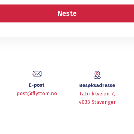
E-post
Besøksadresse
post@flyttom.no
Fabrikkveien 7,
4033 Stavanger